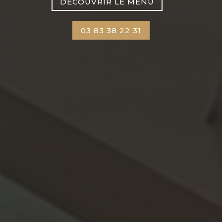
DÉCOUVRIR LE MENU
03 83 38 22 31